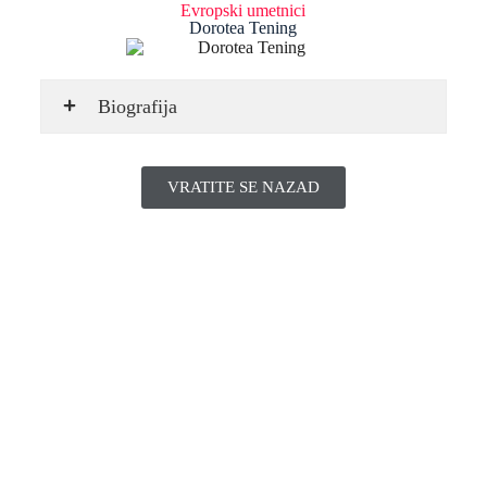
Evropski umetnici
Dorotea Tening
Biografija
VRATITE SE NAZAD