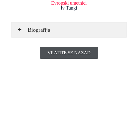
Evropski umetnici
Iv Tangi
Biografija
VRATITE SE NAZAD