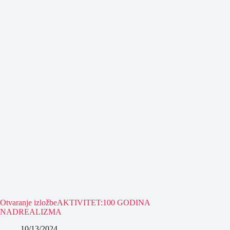
Otvaranje izložbeAKTIVITET:100 GODINA
NADREALIZMA
10/13/2024