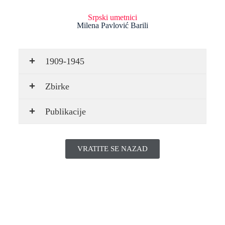
Srpski umetnici
Milena Pavlović Barili
1909-1945
Zbirke
Publikacije
VRATITE SE NAZAD